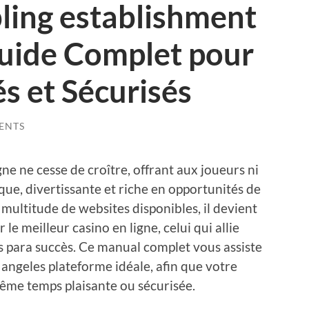
ling establishment
Guide Complet pour
és et Sécurisés
ENTS
e ne cesse de croître, offrant aux joueurs ni
ue, divertissante et riche en opportunités de
 multitude de websites disponibles, il devient
le meilleur casino en ligne, celui qui allie
ces para succès. Ce manual complet vous assiste
angeles plateforme idéale, afin que votre
même temps plaisante ou sécurisée.