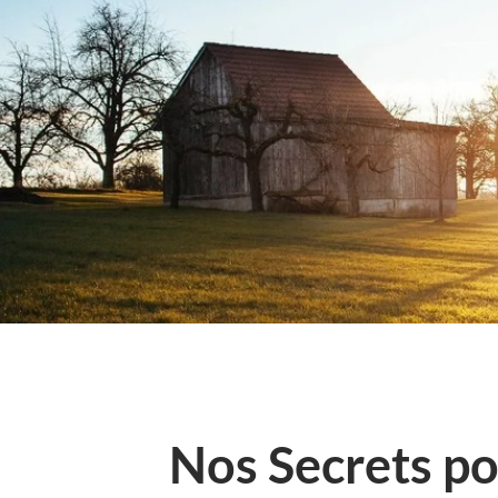
Nos Secrets po