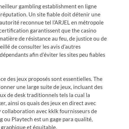
meilleur gambling establishment en ligne
a réputation. Un site fiable doit détenir une
e autorité reconnue tel l’ARJEL en métropole
ertification garantissent que the casino
matière de résistance au feu, de justice ou de
illé de consulter les avis d’autres
épendants afin d’éviter les sites peu fiables
nce des jeux proposés sont essentielles. The
donner une large suite de jeux, incluant des
x de desk traditionnels tels la cual la
er, ainsi os quais des jeux en direct avec
y collaboration avec kklk fournisseurs de
u Playtech est un gage para qualité,
, graphique et équitable.