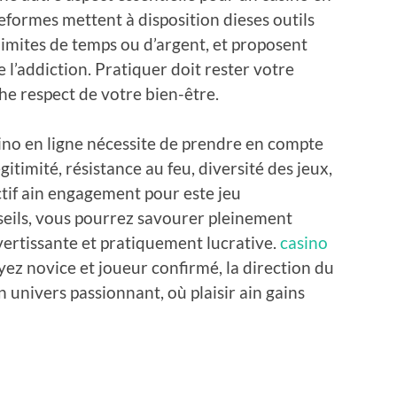
teformes mettent à disposition dieses outils
 limites de temps ou d’argent, et proposent
 l’addiction. Pratiquer doit rester votre
the respect de votre bien-être.
sino en ligne nécessite de prendre en compte
itimité, résistance au feu, diversité des jeux,
actif ain engagement pour este jeu
seils, vous pourrez savourer pleinement
ivertissante et pratiquement lucrative.
casino
yez novice et joueur confirmé, la direction du
n univers passionnant, où plaisir ain gains