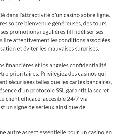
é dans l’attractivité d’un casino sobre ligne.
ffres sobre bienvenue généreuses, des tours
ses promotions régulières fill fidéliser ses
rs lire attentivement les conditions associées
isation et éviter les mauvaises surprises.
s financières et los angeles confidentialité
re prioritaires. Privilégiez des casinos qui
t sécurisées telles que les cartes bancaires,
ésence d’un protocole SSL garantit la secret
e client efficace, accesible 24/7 via
st un signe de sérieux ainsi que de
ne autre aspect essentielle pour un casino en